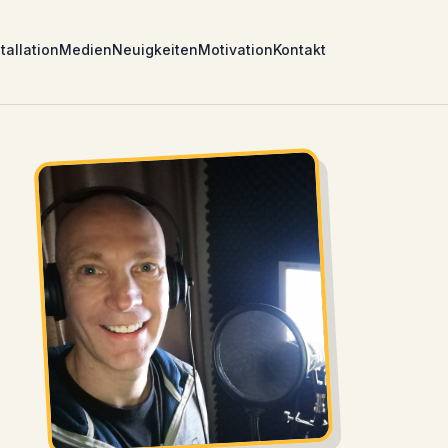
tallation
Medien
Neuigkeiten
Motivation
Kontakt