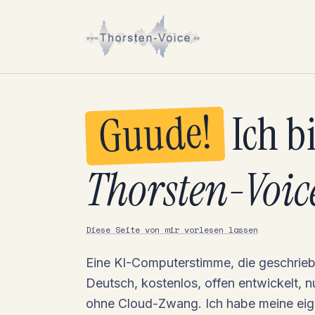
Guude!
Ich b
Thorsten-Voic
Diese Seite von mir vorlesen lassen
Eine KI-Computerstimme, die geschriebe
Deutsch, kostenlos, offen entwickelt, 
ohne Cloud-Zwang. Ich habe meine eig