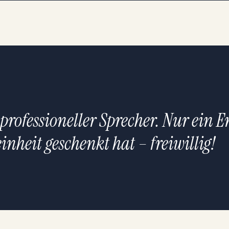
rofessioneller Sprecher. Nur ein E
nheit geschenkt hat – freiwillig!