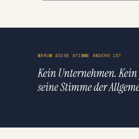
WARUM DIESE STIMME ANDERS IST
Kein Unternehmen. Kein p
seine Stimme der Allgemei