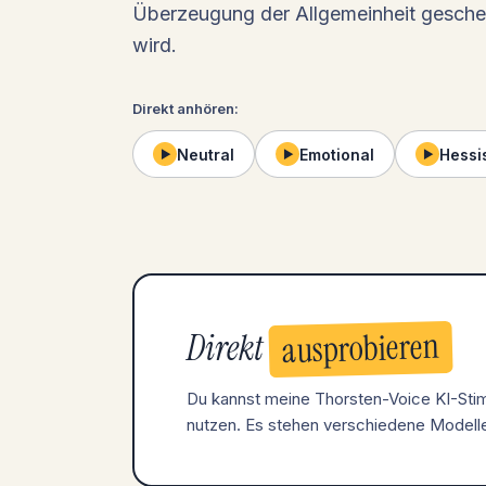
Überzeugung der Allgemeinheit gesche
wird.
Direkt anhören:
Neutral
Emotional
Hessi
▶
▶
▶
ausprobieren
Direkt
Du kannst meine Thorsten-Voice KI-Sti
nutzen. Es stehen verschiedene Modelle