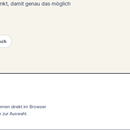
nkt, damit genau das möglich
sch
mmen direkt im Browser
 zur Auswahl.