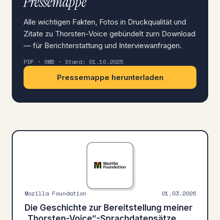
Pressemappe
Alle wichtigen Fakten, Fotos in Druckqualität und
Zitate zu Thorsten-Voice gebündelt zum Download
— für Berichterstattung und Interviewanfragen.
PDF · 6MB · Stand: 01.10.2025
Pressemappe herunterladen
Mozilla Foundation
01.03.2026
Die Geschichte zur Bereitstellung meiner
„Thorsten-Voice“-Sprachdatensätze