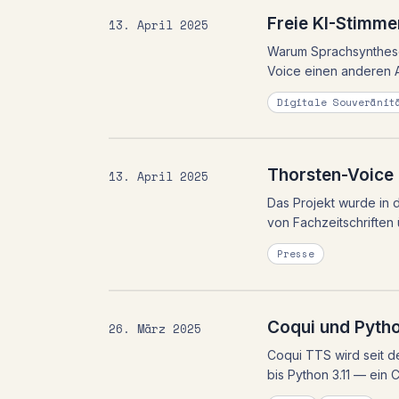
Freie KI-Stimmen
13. April 2025
Warum Sprachsynthese 
Voice einen anderen A
Digitale Souveränit
Thorsten-Voice 
13. April 2025
Das Projekt wurde in
von Fachzeitschriften
Presse
Coqui und Pytho
26. März 2025
Coqui TTS wird seit de
bis Python 3.11 — ein 