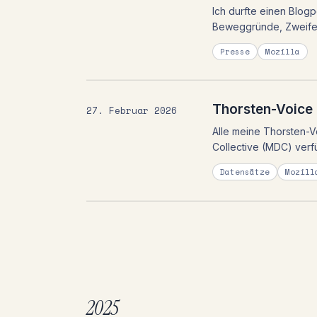
Ich durfte einen Blogp
Beweggründe, Zweifel
Presse
Mozilla
Thorsten-Voice 
27. Februar 2026
Alle meine Thorsten-V
Collective (MDC) verf
Datensätze
Mozill
2025