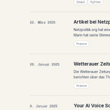
Coqui
Python
Artikel bei Netzp
22. März 2025
Netzpolitik.org hat ei
Mann hat seine Stimme
Presse
Wetterauer Zeitu
26. Januar 2025
Die Wetterauer Zeitun
berichten über das Th
Presse
Your AI Voice 
9. Januar 2025