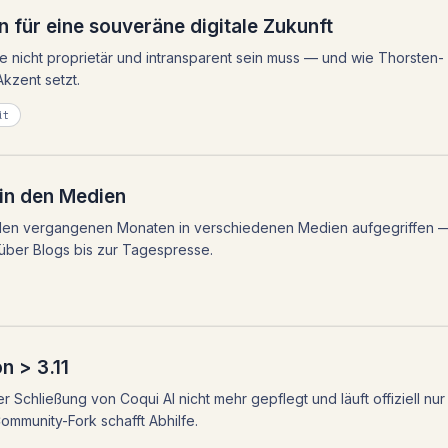
 für eine souveräne digitale Zukunft
nicht proprietär und intransparent sein muss — und wie Thorsten-
kzent setzt.
ät
in den Medien
 den vergangenen Monaten in verschiedenen Medien aufgegriffen 
 über Blogs bis zur Tagespresse.
n > 3.11
r Schließung von Coqui AI nicht mehr gepflegt und läuft offiziell nur
Community-Fork schafft Abhilfe.