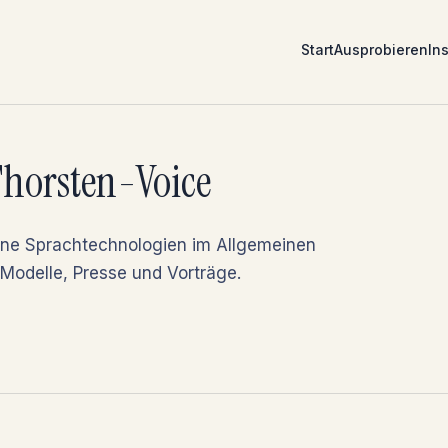
Start
Ausprobieren
Ins
horsten-Voice
fene Sprachtechnologien im Allgemeinen
Modelle, Presse und Vorträge.