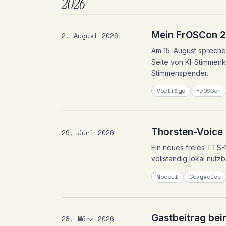
2026
Mein FrOSCon 20
2. August 2026
Am 15. August spreche 
Seite von KI-Stimmenk
Stimmenspender.
Vorträge
FrOSCon
Thorsten-Voice
29. Juni 2026
Ein neues freies TTS-
vollständig lokal nut
Modell
CosyVoice
Gastbeitrag bei
28. März 2026