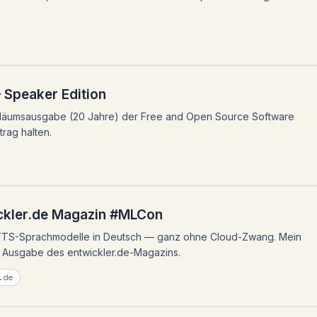
 Speaker Edition
ubiläumsausgabe (20 Jahre) der Free and Open Source Software
rag halten.
ickler.de Magazin #MLCon
e TTS-Sprachmodelle in Deutsch — ganz ohne Cloud-Zwang. Mein
en Ausgabe des entwickler.de-Magazins.
.de