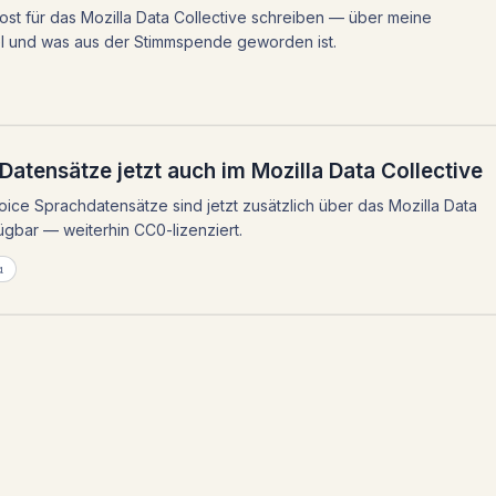
ost für das Mozilla Data Collective schreiben — über meine
 und was aus der Stimmspende geworden ist.
Datensätze jetzt auch im Mozilla Data Collective
oice Sprachdatensätze sind jetzt zusätzlich über das Mozilla Data
ügbar — weiterhin CC0-lizenziert.
a