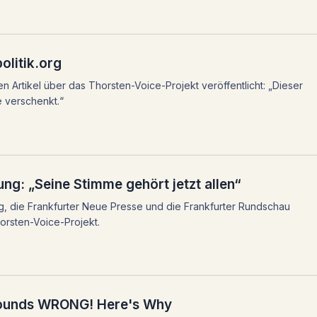
olitik.org
nen Artikel über das Thorsten-Voice-Projekt veröffentlicht: „Dieser
 verschenkt.“
ng: „Seine Stimme gehört jetzt allen“
g, die Frankfurter Neue Presse und die Frankfurter Rundschau
orsten-Voice-Projekt.
Sounds WRONG! Here's Why