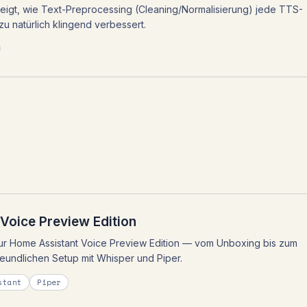
zeigt, wie Text-Preprocessing (Cleaning/Normalisierung) jede TTS-
u natürlich klingend verbessert.
Voice Preview Edition
ur Home Assistant Voice Preview Edition — vom Unboxing bis zum
reundlichen Setup mit Whisper und Piper.
stant
Piper