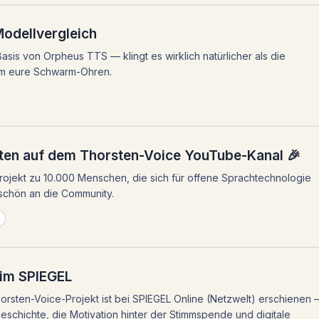
odellvergleich
asis von Orpheus TTS — klingt es wirklich natürlicher als die
 um eure Schwarm-Ohren.
ten auf dem Thorsten-Voice YouTube-Kanal 🎉
ojekt zu 10.000 Menschen, die sich für offene Sprachtechnologie
schön an die Community.
 im SPIEGEL
horsten-Voice-Projekt ist bei SPIEGEL Online (Netzwelt) erschienen
eschichte, die Motivation hinter der Stimmspende und digitale