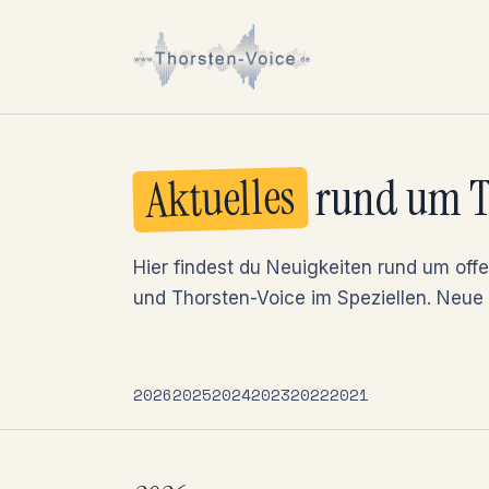
Aktuelles
rund um T
Hier findest du Neuigkeiten rund um of
und Thorsten-Voice im Speziellen. Neue 
2026
2025
2024
2023
2022
2021