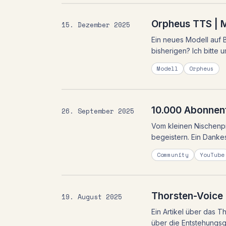
Orpheus TTS | M
15. Dezember 2025
Ein neues Modell auf B
bisherigen? Ich bitte
Modell
Orpheus
10.000 Abonnen
26. September 2025
Vom kleinen Nischenpr
begeistern. Ein Danke
Community
YouTube
Thorsten-Voice
19. August 2025
Ein Artikel über das T
über die Entstehungsg