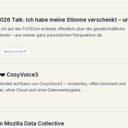
26 Talk: Ich habe meine Stimme verschenkt – und
ich auf der FrOSCon erstmals öffentlich über die gesellschaftliche
lonen – aus meiner ganz persönlichen Perspektive als
Gesellschaft
 ❤️ CosyVoice3
Modell auf Basis von CosyVoice3 — kostenlos, offen lizenziert und
zbar, ohne Cloud und ohne Datenweitergabe.
m Mozilla Data Collective