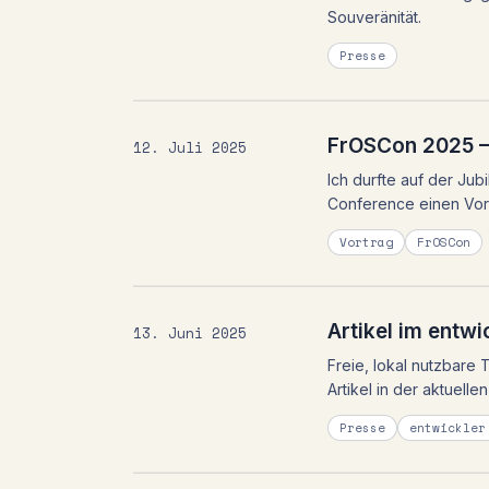
Souveränität.
Presse
FrOSCon 2025 –
12. Juli 2025
Ich durfte auf der J
Conference einen Vort
Vortrag
FrOSCon
Artikel im entw
13. Juni 2025
Freie, lokal nutzbar
Artikel in der aktuell
Presse
entwickler